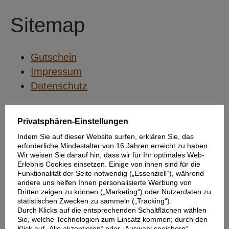
Sitemap
Gutschein
Impressum
Datenschutz
Privatsphären-Einstellungen
Indem Sie auf dieser Website surfen, erklären Sie, das
erforderliche Mindestalter von 16 Jahren erreicht zu haben.
Wir weisen Sie darauf hin, dass wir für Ihr optimales Web-
Erlebnis Cookies einsetzen. Einige von ihnen sind für die
Funktionalität der Seite notwendig („Essenziell“), während
andere uns helfen Ihnen personalisierte Werbung von
Dritten zeigen zu können („Marketing“) oder Nutzerdaten zu
statistischen Zwecken zu sammeln („Tracking“).
Durch Klicks auf die entsprechenden Schaltflächen wählen
Sie, welche Technologien zum Einsatz kommen; durch den
Klick auf „Alle akzeptieren“ oder „Auswahl speichern“